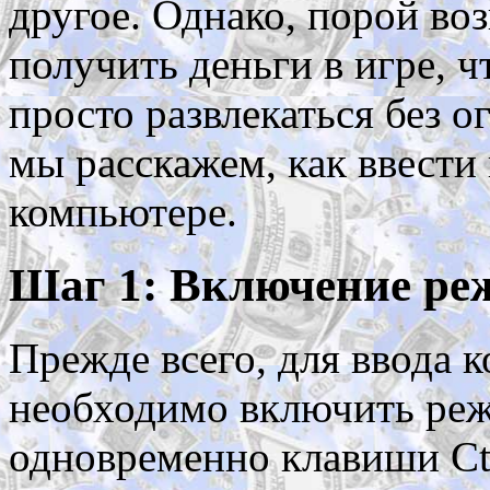
другое. Однако, порой во
получить деньги в игре, 
просто развлекаться без о
мы расскажем, как ввести 
компьютере.
Шаг 1: Включение ре
Прежде всего, для ввода 
необходимо включить реж
одновременно клавиши Ctrl