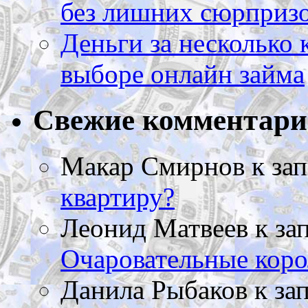
без лишних сюрприз
Деньги за несколько 
выборе онлайн займа
Свежие комментар
Макар Смирнов
к за
квартиру?
Леонид Матвеев
к за
Очаровательные коро
Данила Рыбаков
к за