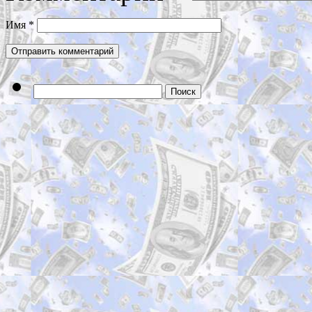
Имя
*
Найти: