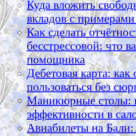
Куда вложить свободн
вкладов с примерами
Как сделать отчётнос
бесстрессовой: что в
помощника
Дебетовая карта: как
пользоваться без сюр
Маникюрные столы: 
эффективности в сал
Авиабилеты на Бали: 