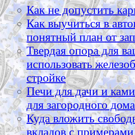
Как не допустить кар
Как выучиться в авто
понятный план от зап
Твердая опора для ва
использовать железоб
стройке
Печи для дачи и ками
для загородного дома
Куда вложить свободн
вкладов с примерами