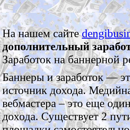
На нашем сайте
dengibusin
дополнительный заработ
Заработок на баннерной р
Баннеры и заработок — э
источник дохода. Медийна
вебмастера – это еще оди
дохода. Существует 2 пут
площадки самостоятельно