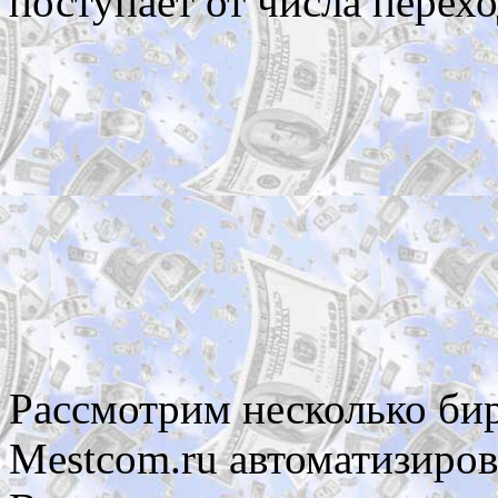
поступает от числа перех
Рассмотрим несколько би
Mestcom.ru автоматизиров