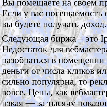
Вы помещаете на своем пр
Если у вас посещаемость о
вы будете получать доход.
Следующая биржа – это Ipr
Недостаток для вебмастер
разобраться в помещении 
деньги от числа кликов ил
сильно популярна, то рек
вовсе. Цены, как вебмасте
нзкая — за тысячу показов