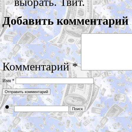
выбрать. Твит.
Добавить комментарий
Комментарий
*
Имя
*
Найти: