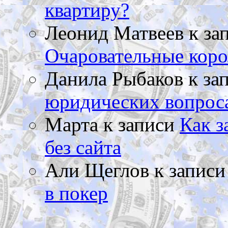
квартиру?
Леонид Матвеев
к за
Очаровательные коро
Данила Рыбаков
к за
юридических вопрос
Марта
к записи
Как з
без сайта
Али Щеглов
к запис
в покер