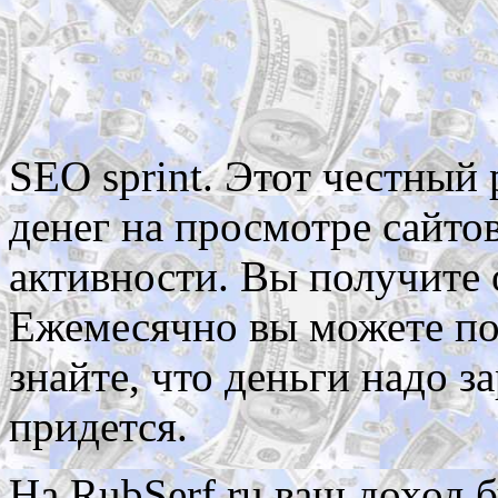
SEO sprint. Этот честный 
денег на просмотре сайтов
активности. Вы получите о
Ежемесячно вы можете пол
знайте, что деньги надо з
придется.
На RubSerf.ru ваш доход б