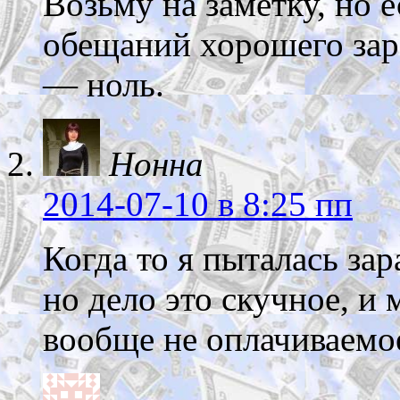
Возьму на заметку, но е
обещаний хорошего зара
— ноль.
Нонна
2014-07-10
в 8:25 пп
Когда то я пыталась зар
но дело это скучное, и 
вообще не оплачиваемое