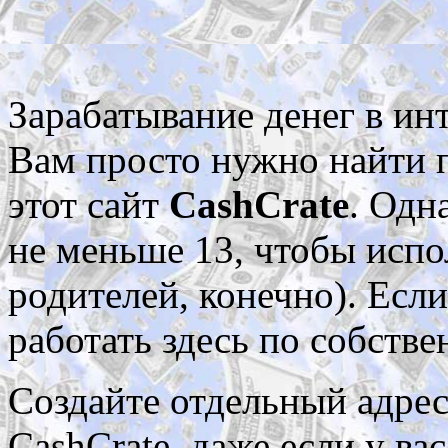
Зарабатывание денег в инт
Вам просто нужно найти 
этот сайт
CashCrate
. Одн
не меньше 13, чтобы испо
родителей, конечно). Если
работать здесь по собств
Создайте отдельный адрес
CashCrate. даже если у в