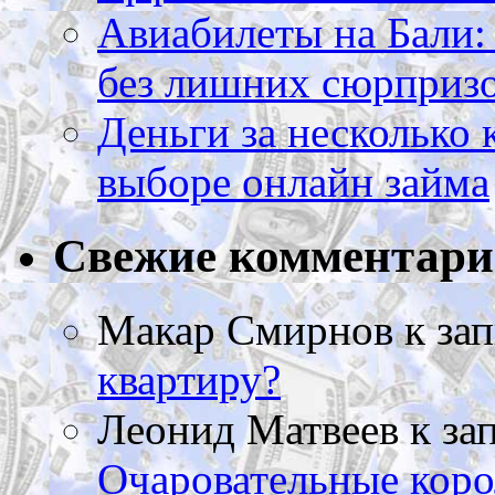
Авиабилеты на Бали: 
без лишних сюрприз
Деньги за несколько 
выборе онлайн займа
Свежие комментар
Макар Смирнов
к за
квартиру?
Леонид Матвеев
к за
Очаровательные коро