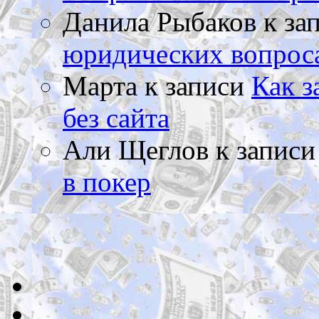
Данила Рыбаков
к за
юридических вопрос
Марта
к записи
Как з
без сайта
Али Щеглов
к запис
в покер