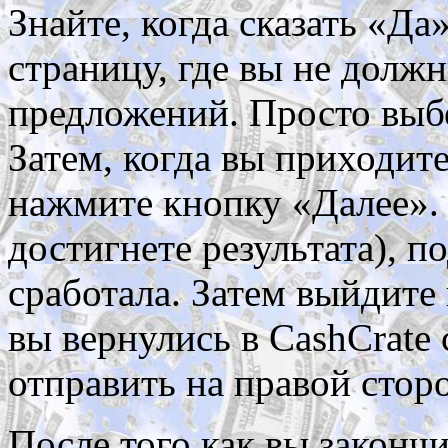
Знайте, когда сказать «Д
страницу, где вы не должн
предложений. Просто выбе
Затем, когда вы приходит
нажмите кнопку «Далее». 
достигнете результата), 
сработала. Затем выйдите 
вы вернулись в CashCrate
отправить на правой стор
После того как вы законч