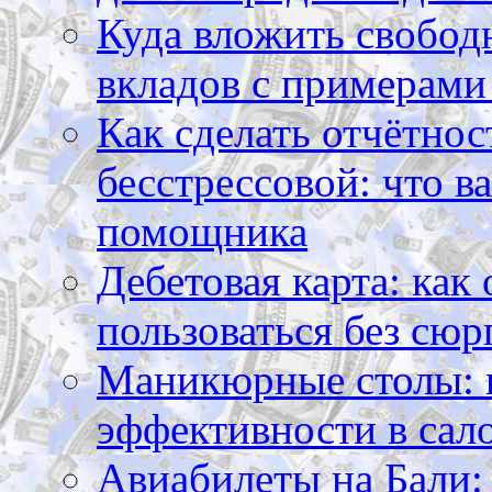
Куда вложить свободн
вкладов с примерами
Как сделать отчётнос
бесстрессовой: что в
помощника
Дебетовая карта: как
пользоваться без сюр
Маникюрные столы: 
эффективности в сал
Авиабилеты на Бали: 