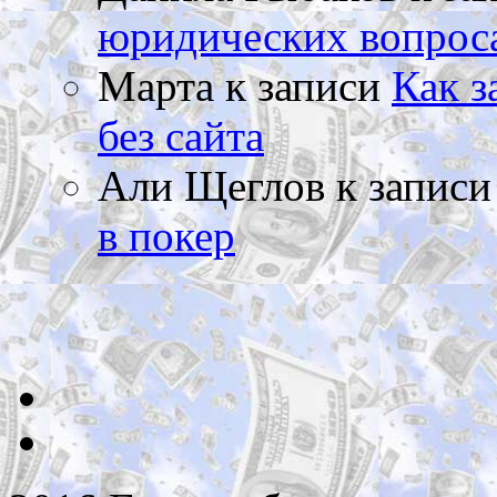
юридических вопрос
Марта
к записи
Как з
без сайта
Али Щеглов
к запис
в покер