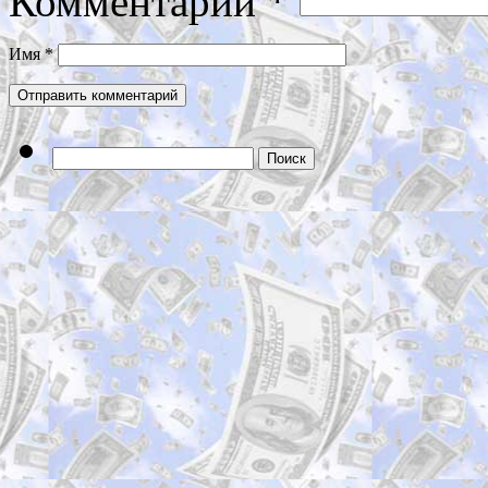
Комментарий
*
Имя
*
Найти: