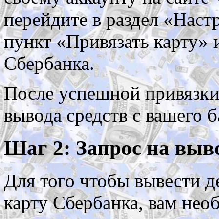
перейдите в раздел «Наст
пункт «Привязать карту» 
Сбербанка.
После успешной привязки 
вывода средств с вашего ба
Шаг 2: Запрос на выв
Для того чтобы вывести де
карту Сбербанка, вам нео