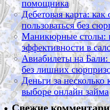
помощника
Дебетовая карта: как
пользоваться без сюр
Маникюрные столы: 
эффективности в сал
Авиабилеты на Бали: 
без лишних сюрприз
Деньги за несколько 
выборе онлайн займа
Свежие комментар