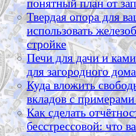
понятный план от зап
Твердая опора для ва
использовать железоб
стройке
Печи для дачи и ками
для загородного дома
Куда вложить свободн
вкладов с примерами
Как сделать отчётнос
бесстрессовой: что в