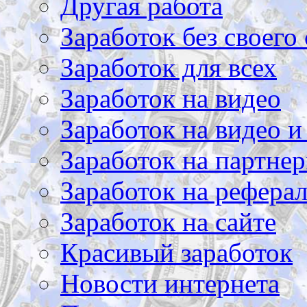
Другая работа
Заработок без своего 
Заработок для всех
Заработок на видео
Заработок на видео и
Заработок на партнер
Заработок на рефера
Заработок на сайте
Красивый заработок
Новости интернета