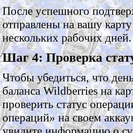
После успешного подтвер
отправлены на вашу карту
нескольких рабочих дней.
Шаг 4: Проверка стат
Чтобы убедиться, что ден
баланса Wildberries на ка
проверить статус операци
операций» на своем аккаун
увидите информацию о сум