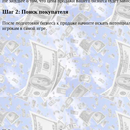
Не забудьте о том, что цена продажи вашего бизнеса будет зави
Шаг 2: Поиск покупателя
После подготовки бизнеса к продаже начните искать потенциа
игрокам в самой игре.