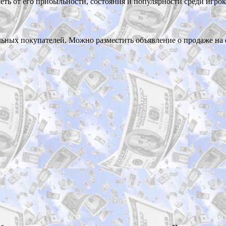
сеть от его прибыльности, состояния и популярности среди игрок
льных покупателей. Можно разместить объявление о продаже на 