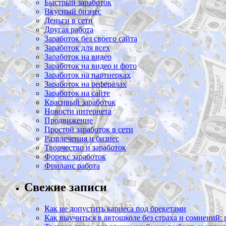
Быстрый заработок
Вкусный бизнес
Деньги в сети
Другая работа
Заработок без своего сайта
Заработок для всех
Заработок на видео
Заработок на видео и фото
Заработок на партнерках
Заработок на рефералах
Заработок на сайте
Красивый заработок
Новости интернета
Продвижение
Простой заработок в сети
Развлечения и бизнес
Творчество и заработок
Форекс заработок
Фриланс работа
Свежие записи
Как не допустить кариеса под брекетами
Как выучиться в автошколе без страха и сомнений: