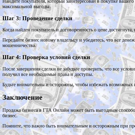
Найдите покупателя, который заинтересован в покупке вашего 
максимальной выгоды.
Шаг 3: Проведение сделки
Когда найден покупатель и договоренность о цене достигнута,
Передайте бизнес новому владельцу и убедитесь, что все ден
мошенничества.
Шаг 4: Проверка условий сделки
После завершения сделки не забудьте проверить, что все усло
получил все необходимые права и доступы.
Будьте внимательны и осторожны, чтобы избежать возможных 
Заключение
Продажа бизнеса в ГТА Онлайн может быть выгодным способом
бизнес.
Помните, что важно быть внимательным и осторожным при про