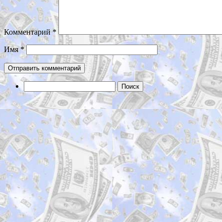
Комментарий
*
Имя
*
Найти: