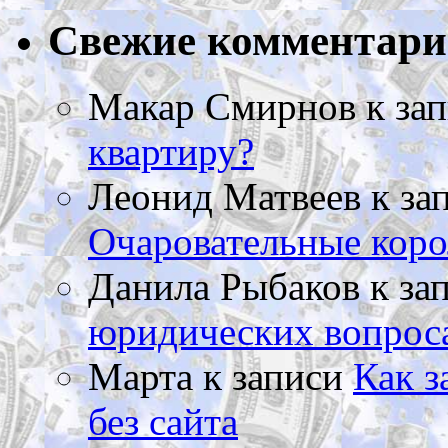
Свежие комментар
Макар Смирнов
к за
квартиру?
Леонид Матвеев
к за
Очаровательные коро
Данила Рыбаков
к за
юридических вопрос
Марта
к записи
Как з
без сайта