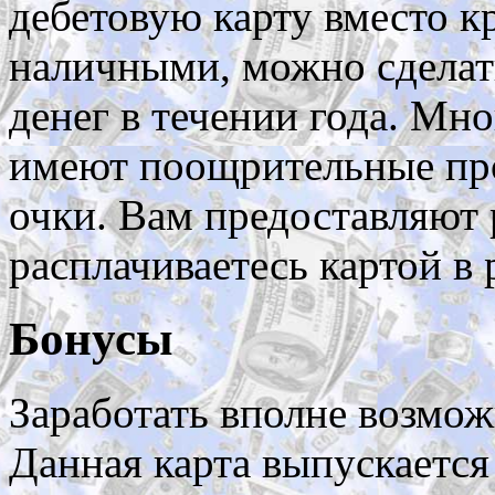
дебетовую карту вместо к
наличными, можно сдела
денег в течении года. Мн
имеют поощрительные пр
очки. Вам предоставляют р
расплачиваетесь картой в 
Бонусы
Заработать вполне возмож
Данная карта выпускаетс