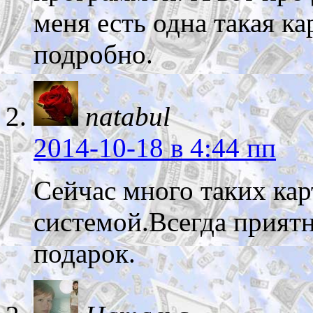
меня есть одна такая ка
подробно.
natabul
2014-10-18
в 4:44 пп
Сейчас много таких кар
системой.Всегда прият
подарок.