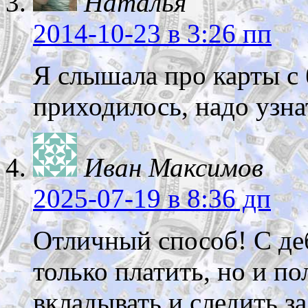
Наталья
2014-10-23
в 3:26 пп
Я слышала про карты с 
приходилось, надо узн
Иван Максимов
2025-07-19
в 8:36 дп
Отличный способ! С де
только платить, но и п
вкладывать и следить з