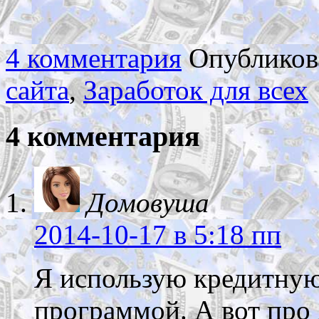
4 комментария
Опубликов
сайта
,
Заработок для всех
4 комментария
Домовуша
2014-10-17
в 5:18 пп
Я использую кредитную
программой. А вот про