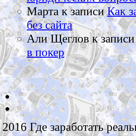
Марта
к записи
Как з
без сайта
Али Щеглов
к запис
в покер
2016 Где заработать реаль