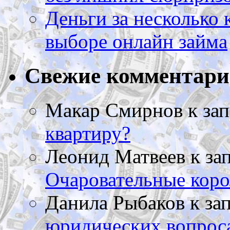
Деньги за несколько 
выборе онлайн займа
Свежие комментар
Макар Смирнов
к за
квартиру?
Леонид Матвеев
к за
Очаровательные коро
Данила Рыбаков
к за
юридических вопрос