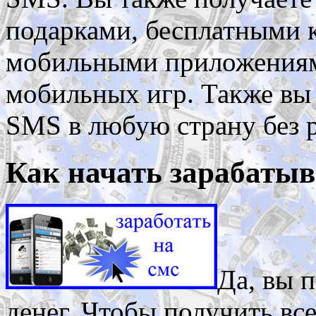
подарками, бесплатными 
мобильными приложениям
мобильных игр. Также вы
SMS в любую страну без 
Как начать зарабатыв
Да, вы п
денег.
Чтобы получить все