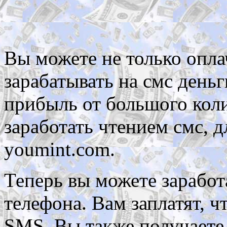
Вы можете не только опла
зарабатывать на смс день
прибыль от большого коли
заработать чтением смс, д
youmint.com.
Теперь вы можете зарабо
телефона. Вам заплатят, ч
SMS. Вы также получаете