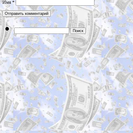
Имя
*
Найти: