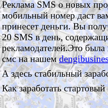
Реклама SMS о новых проду
мобильный номер даст в
принесет деньги. Вы полу
20 SMS в день, содержащи
рекламодателей.Это была
смс на нашем
dengibusines
А здесь стабильный зарабо
Как заработать стартовый 