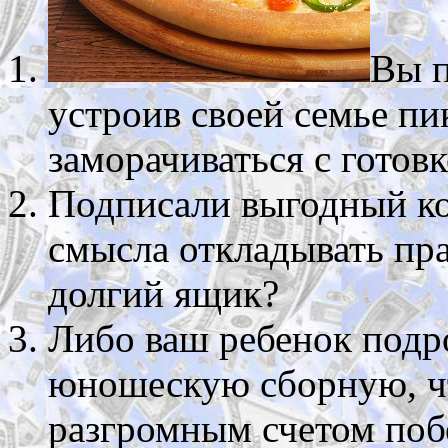
Вы п
устроив своей семье пи
заморачиваться с готов
Подписали выгодный кон
смысла откладывать пра
долгий ящик?
Либо ваш ребенок подр
юношескую сборную, ч
разгромным счетом поб