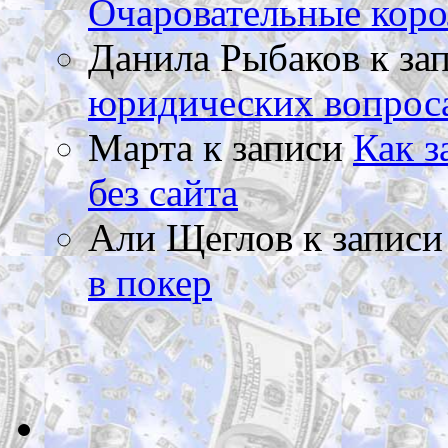
Очаровательные коро
Данила Рыбаков
к за
юридических вопрос
Марта
к записи
Как з
без сайта
Али Щеглов
к запис
в покер