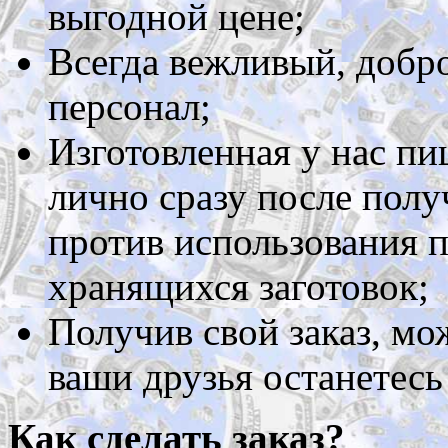
выгодной цене;
Всегда вежливый, добр
персонал;
Изготовленная у нас пи
лично сразу после полу
против использования 
хранящихся заготовок;
Получив свой заказ, мож
ваши друзья останетес
Как сделать заказ?