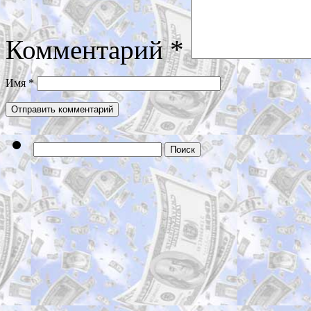
Комментарий
*
Имя
*
Найти: