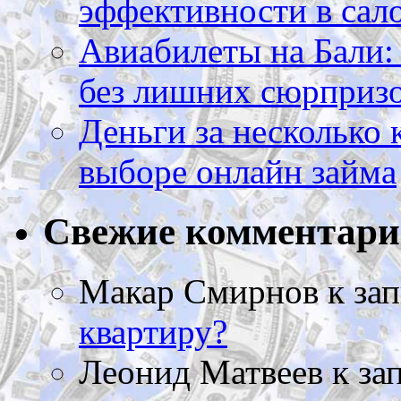
эффективности в сал
Авиабилеты на Бали: 
без лишних сюрприз
Деньги за несколько 
выборе онлайн займа
Свежие комментар
Макар Смирнов
к за
квартиру?
Леонид Матвеев
к за