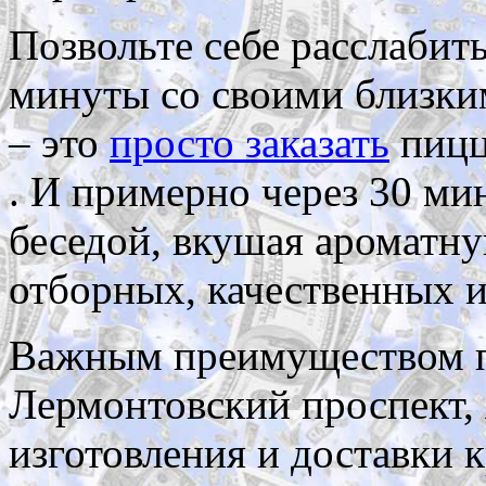
Позвольте себе расслабит
минуты со своими близким
– это
просто заказать
пицц
. И примерно через 30 ми
беседой, вкушая ароматну
отборных, качественных и
Важным преимуществом п
Лермонтовский проспект, 
изготовления и доставки 