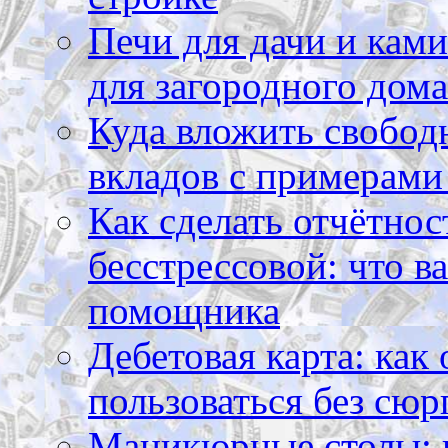
Печи для дачи и ками
для загородного дома
Куда вложить свободн
вкладов с примерами
Как сделать отчётнос
бесстрессовой: что в
помощника
Дебетовая карта: как
пользоваться без сюр
Маникюрные столы: 