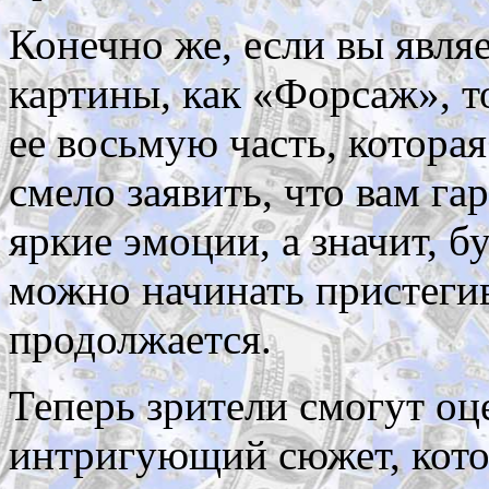
Конечно же, если вы явля
картины, как «Форсаж», т
ее восьмую часть, котора
смело заявить, что вам г
яркие эмоции, а значит, б
можно начинать пристегив
продолжается.
Теперь зрители смогут оц
интригующий сюжет, кото