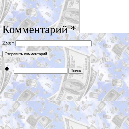
Комментарий
*
Имя
*
Найти: