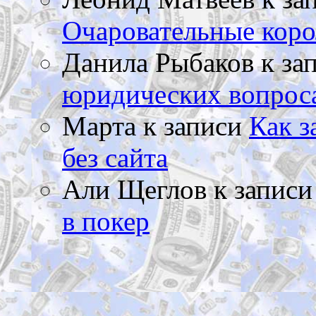
Очаровательные коро
Данила Рыбаков
к за
юридических вопрос
Марта
к записи
Как з
без сайта
Али Щеглов
к запис
в покер