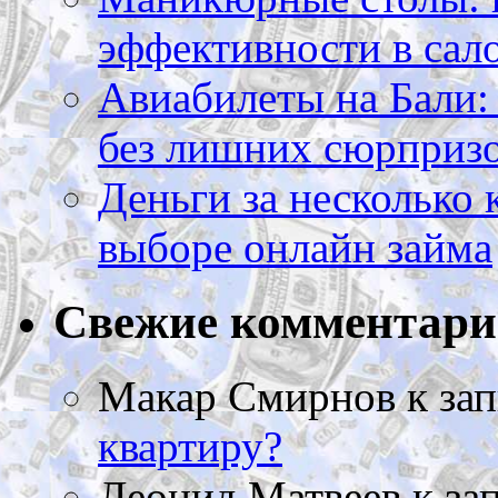
эффективности в сал
Авиабилеты на Бали: 
без лишних сюрприз
Деньги за несколько 
выборе онлайн займа
Свежие комментар
Макар Смирнов
к за
квартиру?
Леонид Матвеев
к за