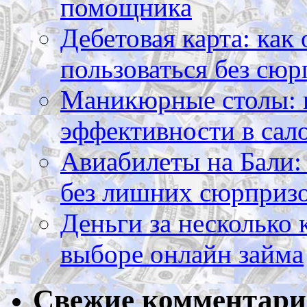
помощника
Дебетовая карта: как
пользоваться без сюр
Маникюрные столы: 
эффективности в сал
Авиабилеты на Бали: 
без лишних сюрприз
Деньги за несколько 
выборе онлайн займа
Свежие комментар