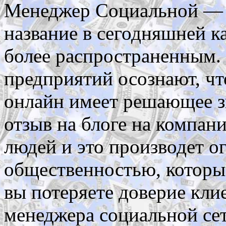
Менеджер Социальной — э
название в сегодняшней ка
более распространенным.
предприятий осознают, чт
онлайн имеет решающее з
отзыв на блоге на компан
людей и это производет о
общественностью, которы
вы потеряете доверие клие
менеджера социальной сет