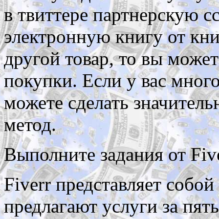
в твиттере партнерскую с
электронную книгу от кн
другой товар, то вы может
покупки. Если у вас много 
можете сделать значитель
метод.
Выполните задания от Fiv
Fiverr представляет собо
предлагают услуги за пят