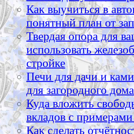
Как выучиться в авто
понятный план от зап
Твердая опора для ва
использовать железоб
стройке
Печи для дачи и ками
для загородного дома
Куда вложить свободн
вкладов с примерами
Как сделать отчётнос