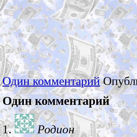
Один комментарий
Опубл
Один комментарий
Родион