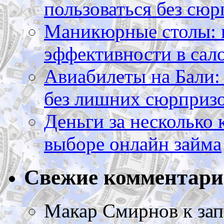
пользоваться без сюр
Маникюрные столы: 
эффективности в сал
Авиабилеты на Бали: 
без лишних сюрприз
Деньги за несколько 
выборе онлайн займа
Свежие комментар
Макар Смирнов
к за