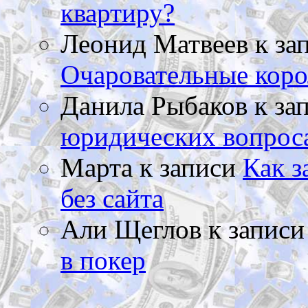
квартиру?
Леонид Матвеев
к за
Очаровательные коро
Данила Рыбаков
к за
юридических вопрос
Марта
к записи
Как з
без сайта
Али Щеглов
к запис
в покер