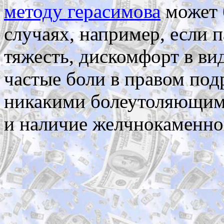
методу герасимова
может 
случаях, например, если
тяжесть, дискомфорт в ви
частые боли в правом под
никакими болеутоляющими
и наличие желчнокаменной