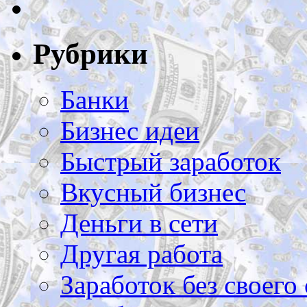
Рубрики
Банки
Бизнес идеи
Быстрый заработок
Вкусный бизнес
Деньги в сети
Другая работа
Заработок без своего 