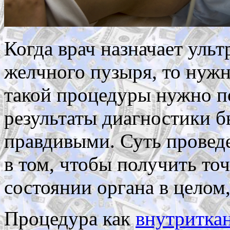
Когда врач назначает ульт
желчного пузыря, то нуж
такой процедуры нужно п
результаты диагностики 
правдивыми. Суть провед
в том, чтобы получить т
состоянии органа в целом,
Процедура как
внутриткан