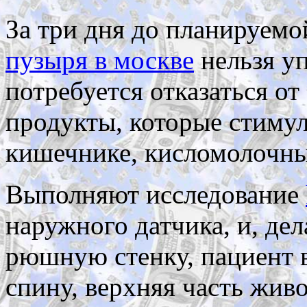
За три дня до планируем
пузыря в москве
нельзя у
потребуется отказаться от
продукты, которые стимул
кишечнике, кисломолочные
Выполняют исследование
наружного датчика, и, де
рюшную стенку, пациент в
спину, верхняя часть жив