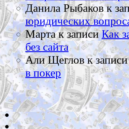
Данила Рыбаков
к за
юридических вопрос
Марта
к записи
Как з
без сайта
Али Щеглов
к запис
в покер