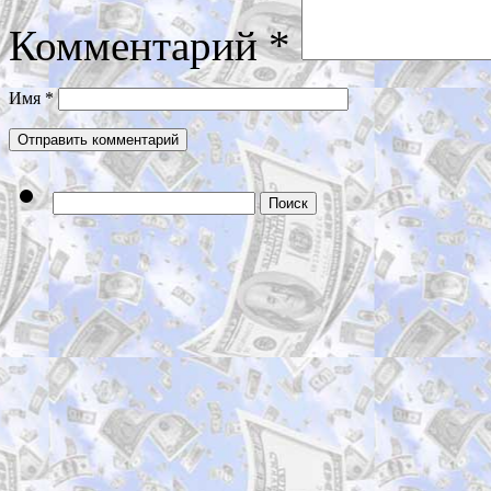
Комментарий
*
Имя
*
Найти: