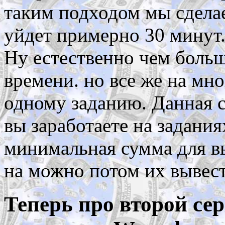
таким подходом мы сделае
уйдет примерно 30 минут
Ну естественно чем боль
времени. но все же на мн
одному заданию. Данная с
вы заработаете на заданиях
минимальная сумма для вы
на можно потом их вывест
Теперь про второй сер