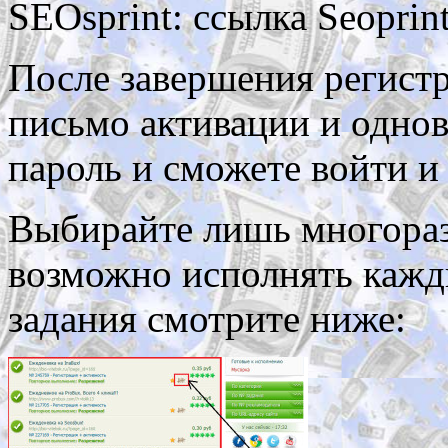
SEOsprint: ссылка Seoprin
После завершения регистр
письмо активации и одно
пароль и сможете войти и 
Выбирайте лишь многораз
возможно исполнять кажды
задания смотрите ниже: