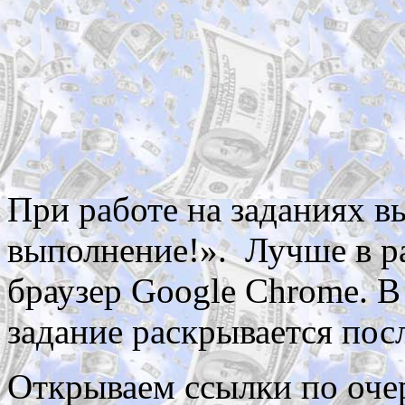
При работе на заданиях 
выполнение!». Лучше в р
браузер Google Chrome. В
задание раскрывается пос
Открываем ссылки по очер