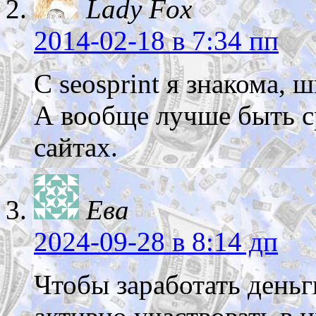
Lady Fox
2014-02-18
в 7:34 пп
С seosprint я знакома, 
А вообще лучше быть с
сайтах.
Ева
2024-09-28
в 8:14 дп
Чтобы заработать деньг