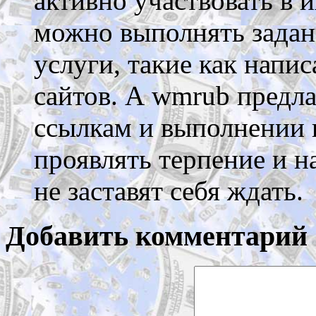
активно участвовать в и
можно выполнять задани
услуги, такие как напи
сайтов. А wmrub предла
ссылкам и выполнении 
проявлять терпение и н
не заставят себя ждать.
Добавить комментарий