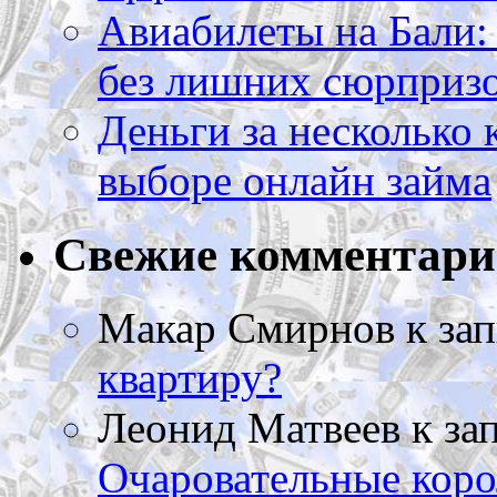
Авиабилеты на Бали: 
без лишних сюрприз
Деньги за несколько 
выборе онлайн займа
Свежие комментар
Макар Смирнов
к за
квартиру?
Леонид Матвеев
к за
Очаровательные коро