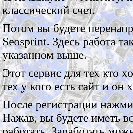
классический счет.
Потом вы будете перенапр
Seosprint. Здесь работа та
указанном выше.
Этот сервис для тех кто х
тех у кого есть сайт и он 
После регистрации нажми
Нажав, вы будете иметь в
работать. Заработать можн