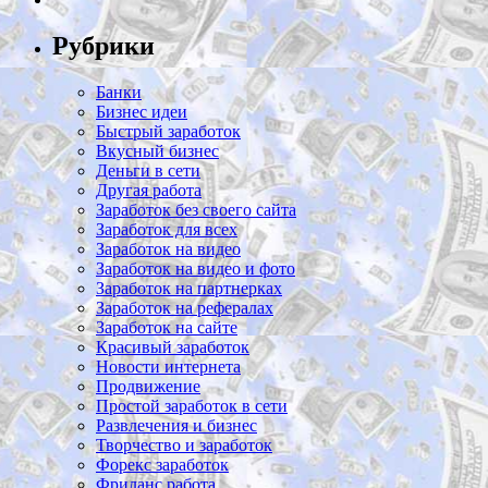
Рубрики
Банки
Бизнес идеи
Быстрый заработок
Вкусный бизнес
Деньги в сети
Другая работа
Заработок без своего сайта
Заработок для всех
Заработок на видео
Заработок на видео и фото
Заработок на партнерках
Заработок на рефералах
Заработок на сайте
Красивый заработок
Новости интернета
Продвижение
Простой заработок в сети
Развлечения и бизнес
Творчество и заработок
Форекс заработок
Фриланс работа