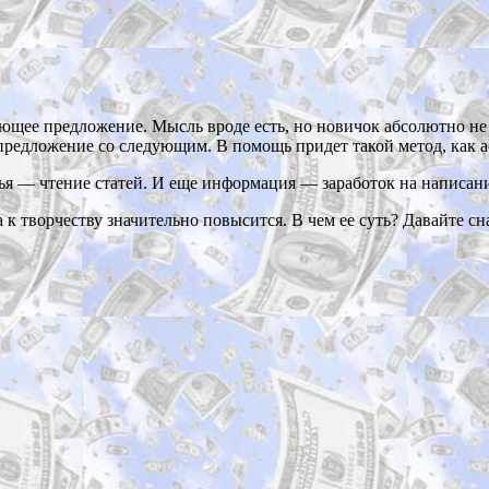
ющее предложение. Мысль вроде есть, но новичок абсолютно не 
е предложение со следующим. В помощь придет такой метод, как 
тья — чтение статей. И еще информация — заработок на написани
а к творчеству значительно повысится. В чем ее суть? Давайте с