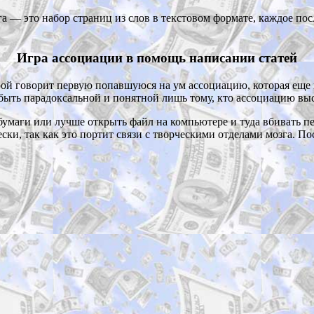
а — это набор страниц из слов в текстовом формате, каждое по
Игра ассоциации в помощь написании статей
рой говорит первую попавшуюся на ум ассоциацию, которая еще не
быть парадоксальной и понятной лишь тому, кто ассоциацию выск
бумаги или лучше открыть файл на компьютере и туда вбивать пе
ки, так как это портит связи с творческими отделами мозга. По