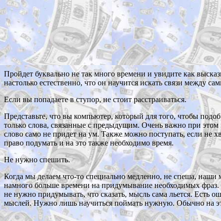
Пройдет буквально не так много времени и увидите как высказы
настолько естественно, что он научится искать связи между с
Если вы попадаете в ступор, не стоит расстраиваться.
Представьте, что вы компьютер, который для того, чтобы подо
только слова, связанные с предыдущим. Очень важно при этом 
слово само не придет на ум. Также можно поступать, если не хв
право подумать и на это также необходимо время.
Не нужно спешить.
Когда мы делаем что-то специально медленно, не спеша, наши 
намного больше времени на придумывание необходимых фраз. 
не нужно придумывать, что сказать, мысль сама льется. Есть о
мыслей. Нужно лишь научиться поймать нужную. Обычно на эт