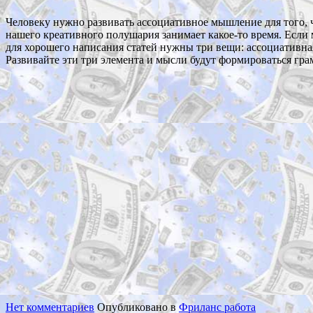
Человеку нужно развивать ассоциативное мышление для того, ч
нашего креативного полушария занимает какое-то время. Если 
для хорошего написания статей нужны три вещи: ассоциативная
Развивайте эти три элемента и мысли будут формироваться гра
Нет комментариев
Опубликовано в
Фриланс работа