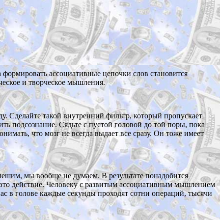
зга формировать ассоциативные цепочки слов становится
ческое и творческое мышления.
ду. Сделайте такой внутренний фильтр, который пропускает
ть подсознание. Сядьте с пустой головой до той поры, пока
онимать, что мозг не всегда выдает все сразу. Он тоже имеет
пешим, мы вообще не думаем. В результате понадобится
 это действие. Человеку с развитым ассоциативным мышлением
нас в голове каждые секунды проходят сотни операций, тысячи