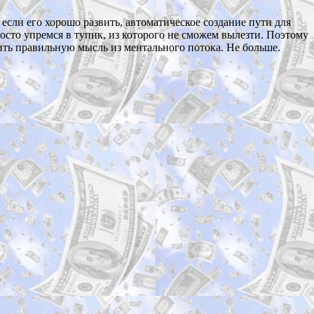
если его хорошо развить, автоматическое создание пути для
осто упремся в тупик, из которого не сможем вылезти. Поэтому
ить правильную мысль из ментального потока. Не больше.