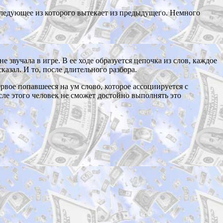
следующее из которого вытекает из предыдущего. Немного
 звучала в игре. В ее ходе образуется цепочка из слов, каждое
азал. И то, после длительного разбора.
рвое попавшееся на ум слово, которое ассоциируется с
сле этого человек не сможет достойно выполнять это