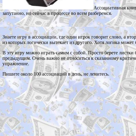
Ассоциативная книг
запутанно, но сейчас в процессе во всем разберемся.
Знаете игру в ассоциации, где один игрок говорит слово, а вто
из которых логически вытекает из другого. Хотя логика может 
В эту игру можно играть самим с собой. Просто берете листки 
предыдущим. Очень важно не относиться к сказанному критичес
упражнение.
Пишите около 100 ассоциаций в день, не ленитесь.