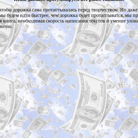
тобы дорожка сама протаптывалась перед творчеством. Но даже 
мы будем идти быстрее, чем дорожка будет протаптыватся, мы пр
 книга, необходимая скорость написания текстов и умение улов
мотно.