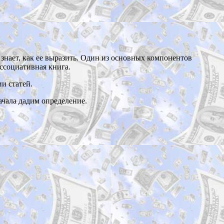
знает, как ее выразить. Один из основных компонентов
ассоциативная книга.
и статей.
начала дадим определение.