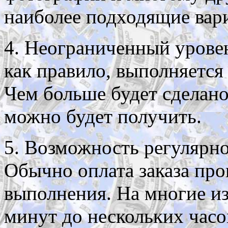
наиболее подходящие вар
4. Неограниченный уровен
как правило, выполняется
Чем больше будет сделано
можно будет получить.
5. Возможность регулярно
Обычно оплата заказа про
выполнения. На многие из
минут до нескольких часо