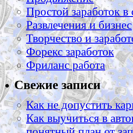
Простой заработок в 
Развлечения и бизнес
Творчество и заработ
Форекс заработок
Фриланс работа
Свежие записи
Как не допустить кар
Как выучиться в авто
понятный план от зап