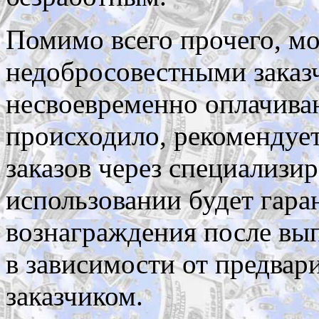
Помимо всего прочего, мо
недобросовестными заказ
несвоевременно оплачиваю
происходило, рекомендуе
заказов через специализи
использовании будет гара
вознаграждения после вып
в зависимости от предвар
заказчиком.