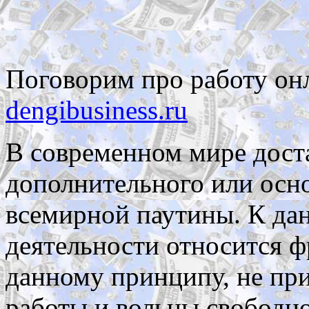
Поговорим про работу онл
dengibusiness.ru
В современном мире дост
дополнительного или осно
всемирной паутины. К да
деятельности относится 
данному принципу, не пр
работы и вольны свободно