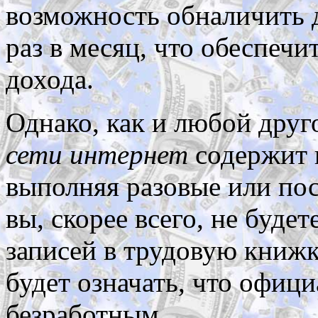
возможность обналичить 
раз в месяц, что обеспеч
дохода.
Однако, как и любой друг
сети интернет
содержит и
выполняя разовые или пос
вы, скорее всего, не буде
записей в трудовую книжку
будет означать, что офици
безработным.