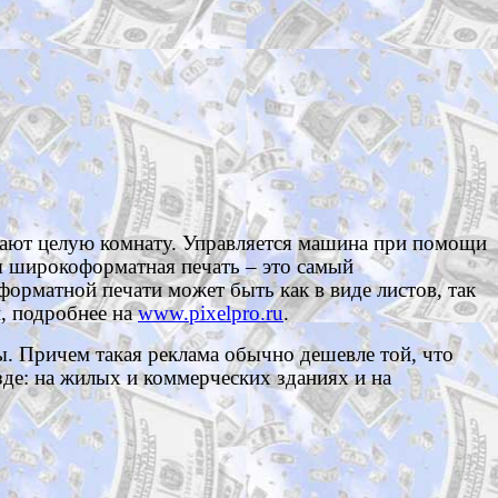
мают целую комнату. Управляется машина при помощи
я широкоформатная печать – это самый
орматной печати может быть как в виде листов, так
и, подробнее на
www.pixelpro.ru
.
. Причем такая реклама обычно дешевле той, что
зде: на жилых и коммерческих зданиях и на