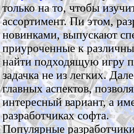
только на то, чтобы изуч
ассортимент. Пи этом, ра
новинками, выпускают сп
приуроченные к различны
найти подходящую игру п
задачка не из легких. Дал
главных аспектов, позво
интересный вариант, а им
разработчиках софта.
Популярные разработчики