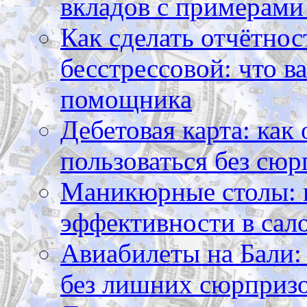
вкладов с примерами
Как сделать отчётнос
бесстрессовой: что в
помощника
Дебетовая карта: как
пользоваться без сюр
Маникюрные столы: 
эффективности в сал
Авиабилеты на Бали: 
без лишних сюрприз