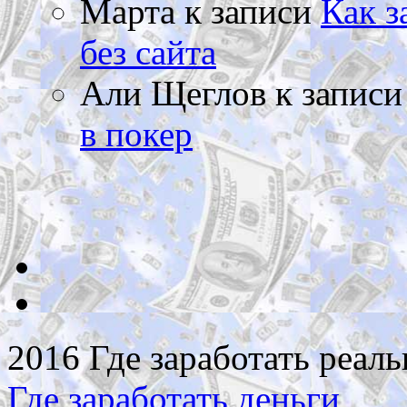
Марта
к записи
Как з
без сайта
Али Щеглов
к запис
в покер
2016 Где заработать реаль
Где заработать деньги