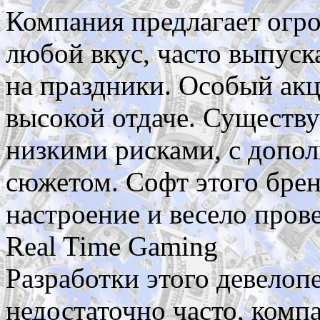
Компания предлагает огро
любой вкус, часто выпуск
на праздники. Особый акц
высокой отдаче. Существ
низкими рисками, с допо
сюжетом. Софт этого брен
настроение и весело пров
Real Time Gaming
Разработки этого девелоп
недостаточно часто, комп