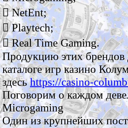
 NetEnt;
 Playtech;
 Real Time Gaming.
Продукцию этих брендов 
каталоге игр казино Колу
здесь
https://casino-columb
Поговорим о каждом деве
Microgaming
Один из крупнейших пост