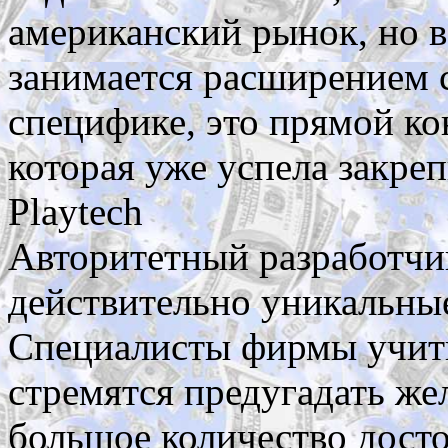
американский рынок, но в
занимается расширением 
специфике, это прямой ко
которая уже успела закреп
Playtech
Авторитетный разработч
действительно уникальные
Специалисты фирмы учиты
стремятся предугадать же
большое количество дост