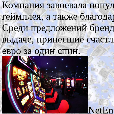
Компания завоевала попу
геймплея, а также благод
Среди предложений бренд
выдаче, принесшие счаст
евро за один спин.
NetEn