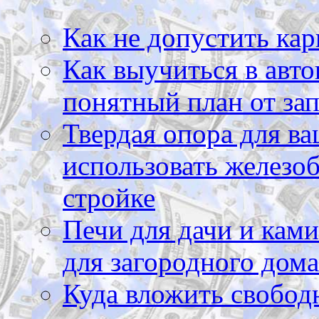
Как не допустить кар
Как выучиться в авто
понятный план от зап
Твердая опора для ва
использовать железоб
стройке
Печи для дачи и ками
для загородного дома
Куда вложить свободн