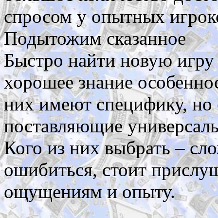
спросом у опытных игрок
Подытожим сказанное
Быстро найти новую игру
хорошее знание особеннос
них имеют специфику, но 
поставляющие универсаль
Кого из них выбрать – сл
ошибиться, стоит прислу
ощущениям и опыту.