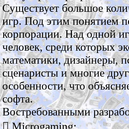
Существует большое коли
игр. Под этим понятием 
корпорации. Над одной иг
человек, среди которых э
математики, дизайнеры, п
сценаристы и многие друг
особенности, что объясня
софта.
Востребованными разрабо
 Microgaming;