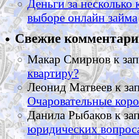
Деньги за несколько 
выборе онлайн займа
Свежие комментар
Макар Смирнов
к за
квартиру?
Леонид Матвеев
к за
Очаровательные коро
Данила Рыбаков
к за
юридических вопрос