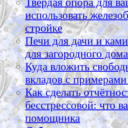
Твердая опора для ва
использовать железоб
стройке
Печи для дачи и ками
для загородного дома
Куда вложить свободн
вкладов с примерами
Как сделать отчётнос
бесстрессовой: что в
помощника