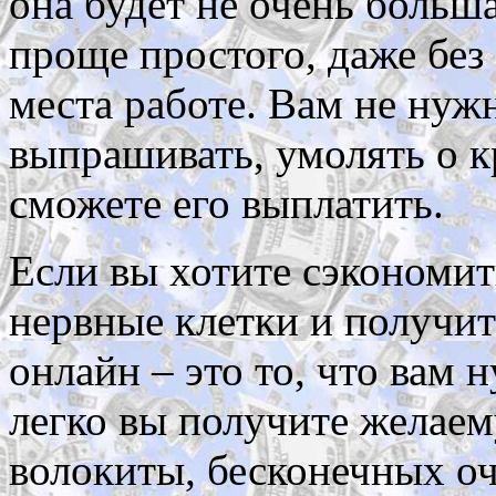
она будет не очень больша
проще простого, даже без
места работе. Вам не нуж
выпрашивать, умолять о к
сможете его выплатить.
Если вы хотите сэкономит
нервные клетки и получит
онлайн – это то, что вам 
легко вы получите желае
волокиты, бесконечных оч