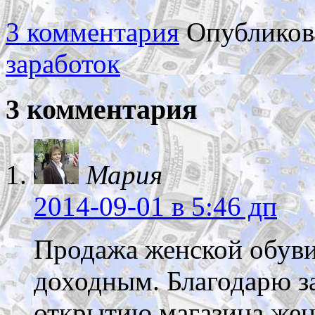
3 комментария
Опубликов
заработок
3 комментария
Мария
2014-09-01
в 5:46 дп
Продажа женской обуви
доходным. Благодарю з
открытию магазина жен