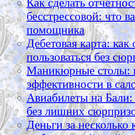
Как сделать отчётнос
бесстрессовой: что в
помощника
Дебетовая карта: как
пользоваться без сюр
Маникюрные столы: 
эффективности в сал
Авиабилеты на Бали: 
без лишних сюрприз
Деньги за несколько 