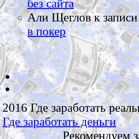
без сайта
Али Щеглов
к запис
в покер
2016 Где заработать реаль
Где заработать деньги
Рекомендуем з