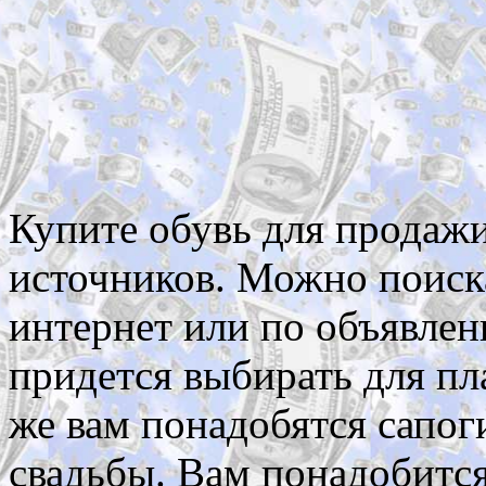
Купите обувь для продажи
источников. Можно поиск
интернет или по объявлен
придется выбирать для пл
же вам понадобятся сапоги
свадьбы. Вам понадобится