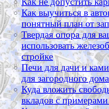
Как не допустить кар
Как выучиться в авто
понятный план от зап
Твердая опора для ва
использовать железоб
стройке
Печи для дачи и ками
для загородного дома
Куда вложить свободн
вкладов с примерами