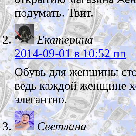
подумать. Твит.
Екатерина
2014-09-01
в 10:52 пп
Обувь для женщины стои
ведь каждой женщине х
элегантно.
Светлана