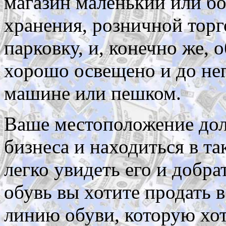
магазин маленький или б
хранения, розничной торго
парковку, и, конечно же, 
хорошо освещено и до нег
машине или пешком.
Ваше местоположение до
бизнеса и находиться в та
легко увидеть его и добра
обувь вы хотите продать 
линию обуви, которую хот