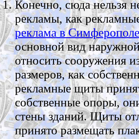
Конечно, сюда нельзя н
рекламы, как рекламны
реклама в Симферопол
основной вид наружной
относить сооружения и
размеров, как собствен
рекламные щиты принят
собственные опоры, они
стены зданий. Щиты отл
принято размещать пла