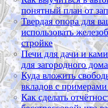
понятный план от зап
Твердая опора для ва
использовать железоб
стройке
Печи для дачи и ками
для загородного дома
Куда вложить свободн
вкладов с примерами
Как сделать отчётнос
бесстрессовой: что в