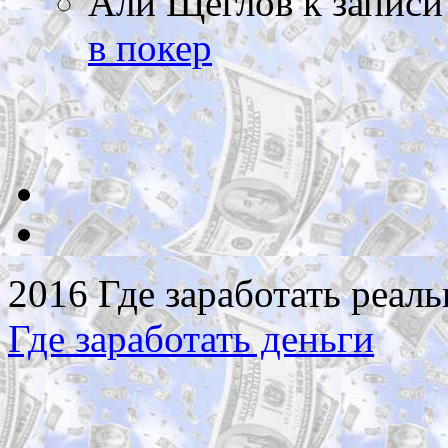
Али Щеглов
к запис
в покер
2016 Где заработать реаль
Где заработать деньги