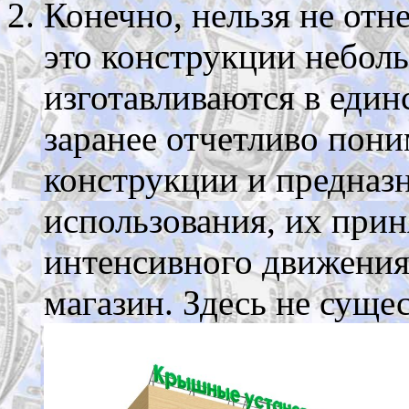
Конечно, нельзя не отн
это конструкции небол
изготавливаются в еди
заранее отчетливо поним
конструкции и предназ
использования, их прин
интенсивного движения,
магазин. Здесь не суще