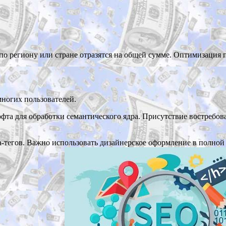
по региону или стране отразятся на общей сумме. Оптимизация 
многих пользователей.
та для обработки семантического ядра. Присутствие востребов
а-тегов. Важно использовать дизайнерское оформление в полной