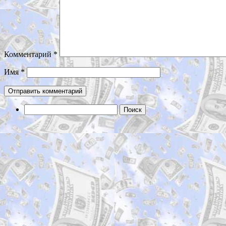
Комментарий
*
Имя
*
Найти: