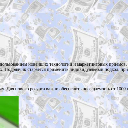
спользованием новейших технологий и маркетинговых приемов.
х. Подрядчик старается применить индивидуальный подход, пр
ч. Для нового ресурса важно обеспечить посещаемость от 1000 п