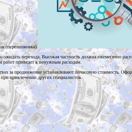
ок (перелинковка).
лго ожидать перехода. Высокая частность должна ежемесячно рас
м работ приведет к ненужным расходам.
твах за продвижение устанавливают почасовую стоимость. Офор
о при привлечении других специалистов.