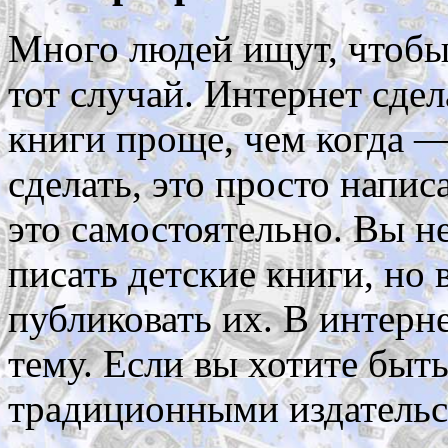
Много людей ищут, чтобы 
тот случай. Интернет сде
книги проще, чем когда —
сделать, это просто напис
это самостоятельно. Вы не
писать детские книги, но 
публиковать их. В интерн
тему. Если вы хотите быт
традиционными издательст