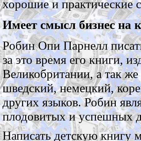
хорошие и практические с
Имеет смысл бизнес на к
Робин Опи Парнелл писать
за это время его книги, 
Великобритании, а так же
шведский, немецкий, коре
других языков. Робин явл
плодовитых и успешных д
Написать детскую книгу 