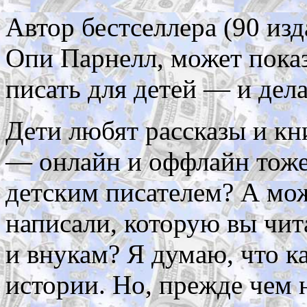
Автор бестселлера (90 из
Опи Парнелл, может показ
писать для детей — и дела
Дети любят рассказы и кн
— онлайн и оффлайн тоже
детским писателем? А може
написали, которую вы чит
и внукам? Я думаю, что к
истории. Но, прежде чем 