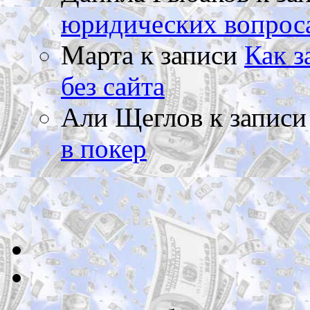
юридических вопрос
Марта
к записи
Как з
без сайта
Али Щеглов
к запис
в покер