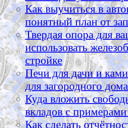
Как выучиться в авто
понятный план от зап
Твердая опора для ва
использовать железоб
стройке
Печи для дачи и ками
для загородного дома
Куда вложить свободн
вкладов с примерами
Как сделать отчётнос