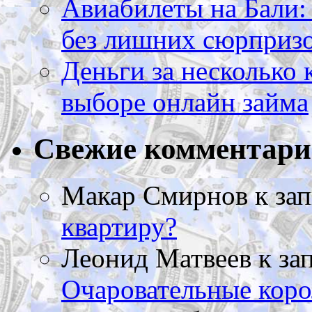
Авиабилеты на Бали: 
без лишних сюрприз
Деньги за несколько 
выборе онлайн займа
Свежие комментар
Макар Смирнов
к за
квартиру?
Леонид Матвеев
к за
Очаровательные коро