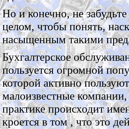
Но и конечно, не забудьт
целом, чтобы понять, наск
насыщенным такими пред
Бухгалтерское обслуживан
пользуется огромной попул
которой активно пользуют
малоизвестные компании, 
практике происходит име
кроется в том , что это д