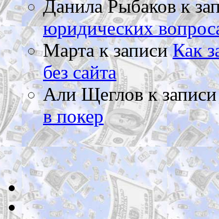
Данила Рыбаков
к за
юридических вопрос
Марта
к записи
Как з
без сайта
Али Щеглов
к запис
в покер