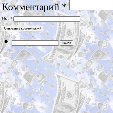
Комментарий
*
Имя
*
Найти: