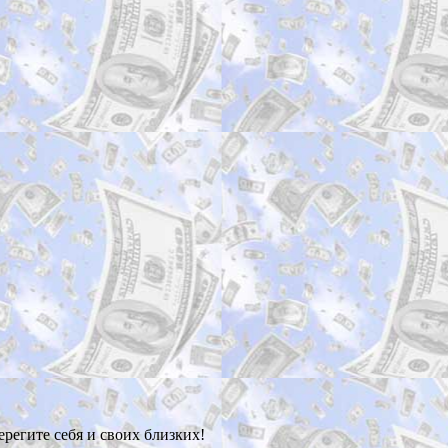
регите себя и своих близких!