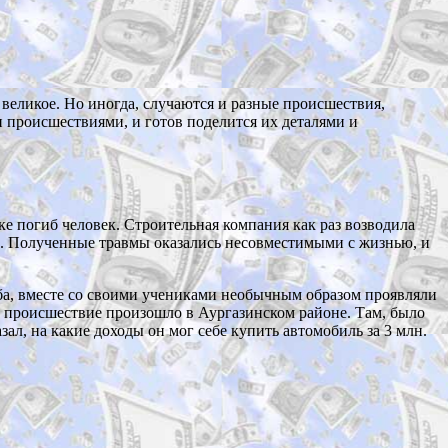
великое. Но иногда, случаются и разные происшествия,
ми происшествиями, и готов поделится их деталями и
ке погиб человек. Строительная компания как раз возводила
ть. Полученные травмы оказались несовместимыми с жизнью, и
уба, вместе со своими учениками необычным образом проявляли
е происшествие произошло в Аургазинском районе. Там, было
ал, на какие доходы он мог себе купить автомобиль за 3 млн.