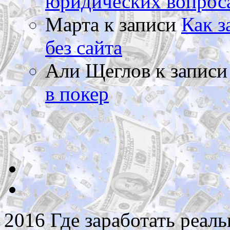
юридических вопрос
Марта
к записи
Как з
без сайта
Али Щеглов
к запис
в покер
2016 Где заработать реаль