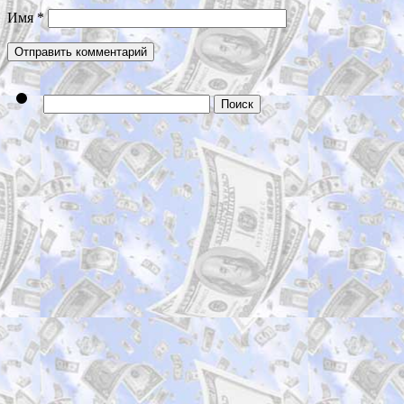
Имя
*
Найти: