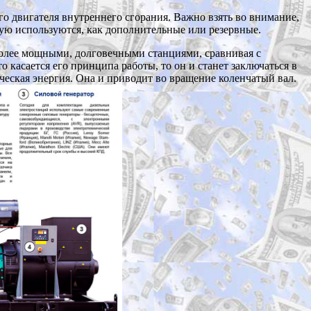
го двигателя внутреннего сгорания. Важно взять во внимание,
тую используются, как дополнительные или резервные.
более мощными, долговечными станциями, сравнивая с
касается его принципа работы, то он и станет заключаться в
ическая энергия. Она и приводит во вращение коленчатый вал.