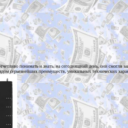
отчетливо понимать и знать, на сегодняшний день, они смогли з
 рядом серьезнейших преимуществ, уникальных технических хара