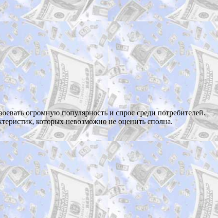
авоевать огромную популярность и спрос среди потребителей.
ктеристик, которых невозможно не оценить сполна.