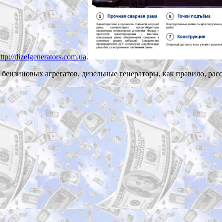
ttp://dizelgenerators.com.ua
.
от бензиновых агрегатов, дизельные генераторы, как правило, р