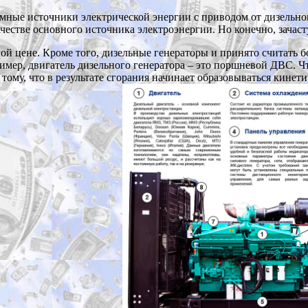
номные источники электрической энергии с приводом от дизельно
честве основного источника электроэнергии. Но конечно, зачас
й цене. Кроме того, дизельные генераторы и принято считать 
ер, двигатель дизельного генератора – это поршневой ДВС. Что 
тому, что в результате сгорания начинает образовываться кинет