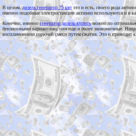
В целом,
дизель генератор 75 квт
это и есть, своего рода авто
именно подобные электростанции активно используются и в ка
Конечно, именно
генератор дизель купить
можно по оптимально
бензиновыми вариантами, они еще и более экономичные. Наприм
воспламенении горючей смеси путем сжатия. Это и приводит к 