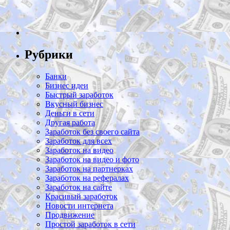
Рубрики
Банки
Бизнес идеи
Быстрый заработок
Вкусный бизнес
Деньги в сети
Другая работа
Заработок без своего сайта
Заработок для всех
Заработок на видео
Заработок на видео и фото
Заработок на партнерках
Заработок на рефералах
Заработок на сайте
Красивый заработок
Новости интернета
Продвижение
Простой заработок в сети