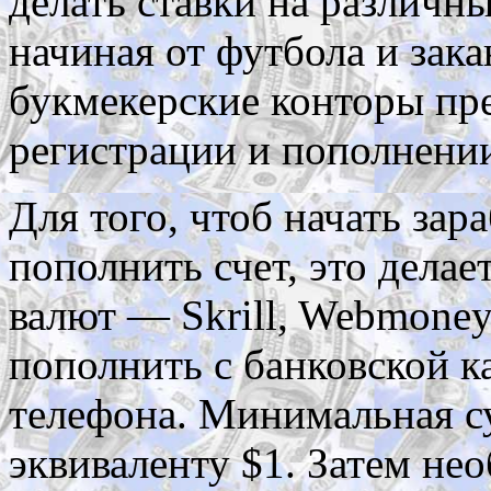
делать ставки на различн
начиная от футбола и зак
букмекерские конторы пр
регистрации и пополнении
Для того, чтоб начать зар
пополнить счет, это дела
валют — Skrill, Webmoney
пополнить с банковской к
телефона. Минимальная с
эквиваленту $1. Затем не