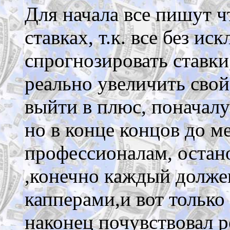
Для начала все пишут ч
ставках, т.к. все без и
спрогнозировать ставки
реально увеличить свой
выйти в плюс, поначалу 
но в конце концов до м
профессионалам, остано
,конечно каждый должен
капперами,и вот только
наконец почувствовал р