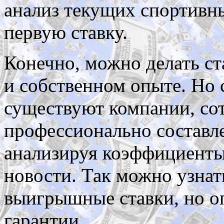
анализ текущих спортивны
первую ставку.
Конечно, можно делать ст
и собственном опыте. Но 
существуют компании, со
профессионально составле
анализируя коэффициенты,
новости. Так можно узна
выигрышные ставки, но о
гарантии.