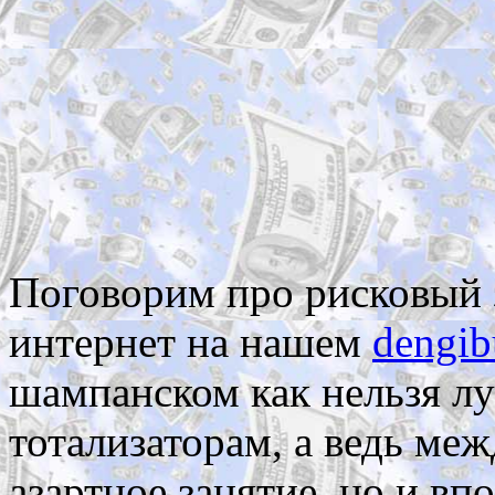
Поговорим про рисковый з
интернет на нашем
dengib
шампанском как нельзя л
тотализаторам, а ведь меж
азартное занятие, но и вп