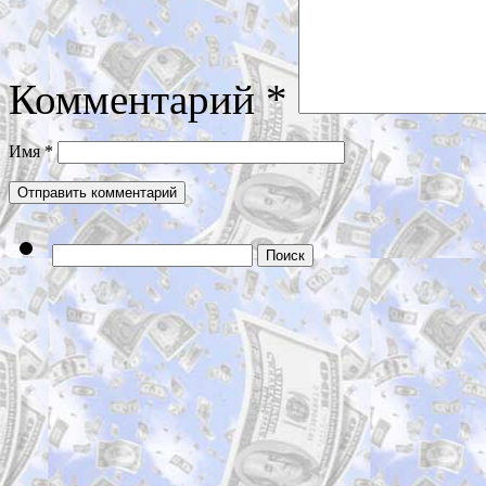
Комментарий
*
Имя
*
Найти: