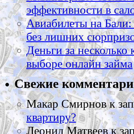
эффективности в сал
Авиабилеты на Бали: 
без лишних сюрприз
Деньги за несколько 
выборе онлайн займа
Свежие комментар
Макар Смирнов
к за
квартиру?
Леонид Матвеев
к за