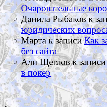
Очаровательные коро
Данила Рыбаков
к за
юридических вопрос
Марта
к записи
Как з
без сайта
Али Щеглов
к запис
в покер