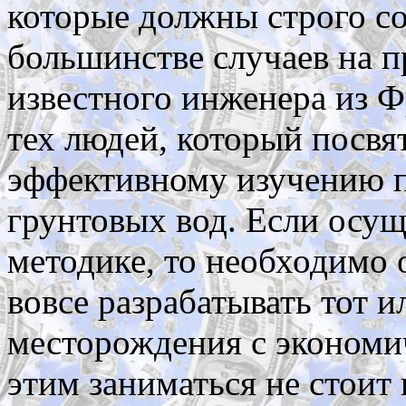
которые должны строго со
большинстве случаев на 
известного инженера из 
тех людей, который посвя
эффективному изучению 
грунтовых вод. Если осущ
методике, то необходимо 
вовсе разрабатывать тот и
месторождения с экономич
этим заниматься не стоит 