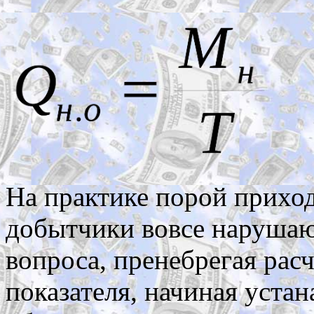
На практике порой приходи
добытчики вовсе нарушают
вопроса, пренебрегая рас
показателя, начиная уста