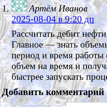
Артём Иванов
2025-08-04
в 9:20 дп
Рассчитать дебит нефти 
Главное — знать объем
период и время работы
объем на время и получ
быстрее запускать проц
Добавить комментарий