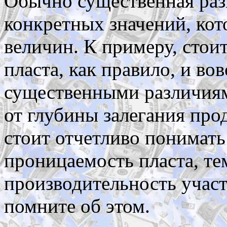
Обычно существенная раз
конкретных значений, ко
величин. К примеру, стои
пласта, как правило, и во
существенными различиями
от глубины залегания про
стоит отчетливо понимать
проницаемость пласта, те
производительность участ
помните об этом.