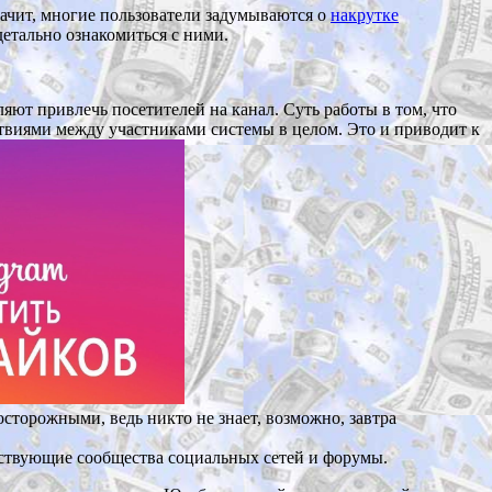
значит, многие пользователи задумываются о
накрутке
детально ознакомиться с ними.
ют привлечь посетителей на канал. Суть работы в том, что
ствиями между участниками системы в целом. Это и приводит к
осторожными, ведь никто не знает, возможно, завтра
ствующие сообщества социальных сетей и форумы.