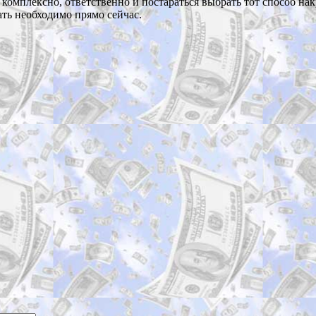
у комплексно, ответственно и постараться выбрать тот способ н
ать необходимо прямо сейчас.