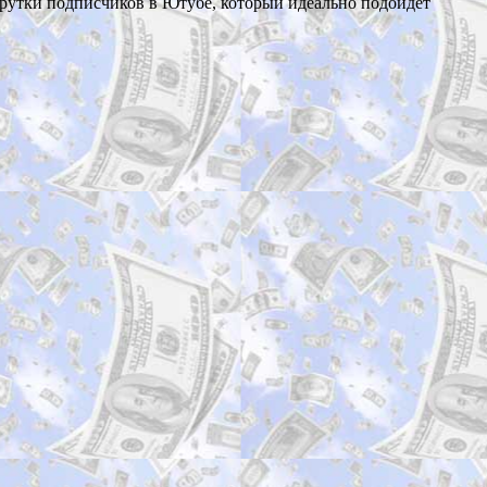
акрутки подписчиков в Ютубе, который идеально подойдет