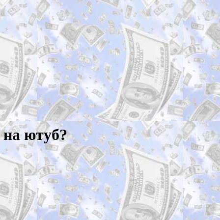
 на ютуб?