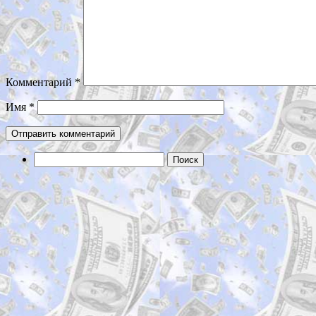
Комментарий
*
Имя
*
Найти: