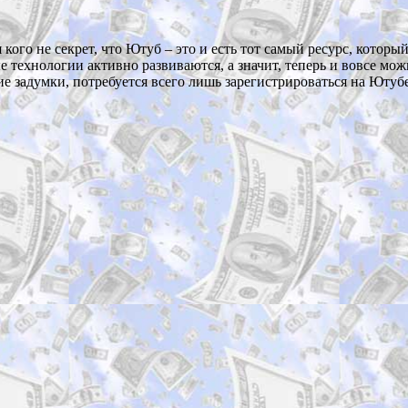
 кого не секрет, что Ютуб – это и есть тот самый ресурс, котор
 технологии активно развиваются, а значит, теперь и вовсе мож
ие задумки, потребуется всего лишь зарегистрироваться на Ютуб