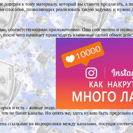
е доверия к тому материалу, который вы станете предлагать, а 
во способов, позволяющих реализовать такую задумку, и нужно 
ами, соответствующими приложениями. Они собственно и позволя
се, после чего начинает происходить взаимовыгодный обмен дей
торых и есть – живые люди.
 что не банят каналы. Но опять же, здесь нужно быть предельно 
ена ссылками на видеоролики между каналами, посещая соответ