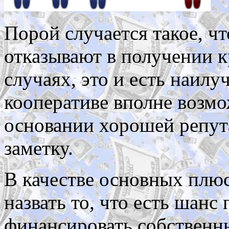
Порой случается такое, ч
отказывают в получении к
случаях, это и есть наил
кооперативе вполне возмо
основании хорошей репута
заметку.
В качестве основных плю
назвать то, что есть шанс
финансировать собственн