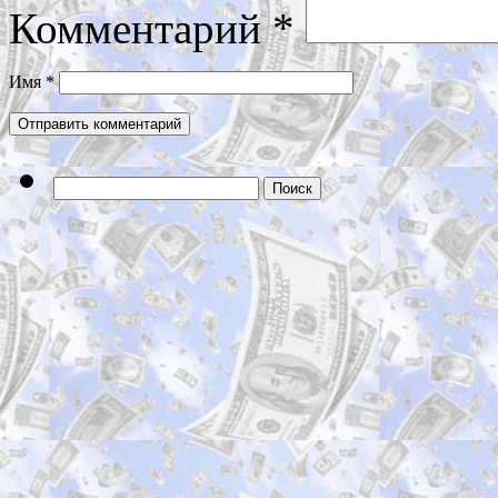
Комментарий
*
Имя
*
Найти: