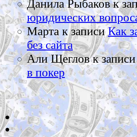
Данила Рыбаков
к за
юридических вопрос
Марта
к записи
Как з
без сайта
Али Щеглов
к запис
в покер