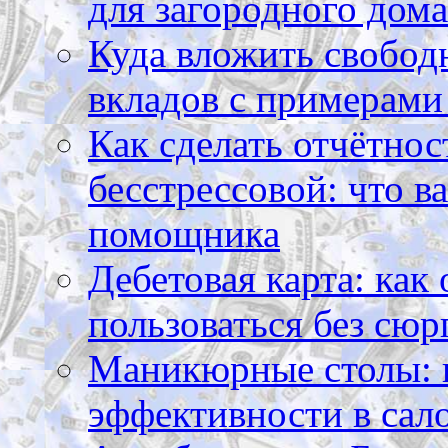
для загородного дома
Куда вложить свободн
вкладов с примерами
Как сделать отчётнос
бесстрессовой: что в
помощника
Дебетовая карта: как
пользоваться без сюр
Маникюрные столы: 
эффективности в сал