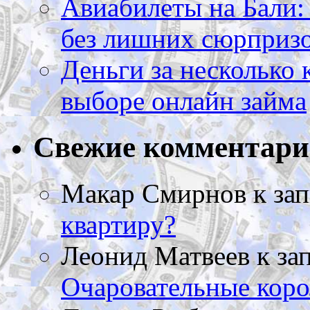
Авиабилеты на Бали: 
без лишних сюрприз
Деньги за несколько 
выборе онлайн займа
Свежие комментар
Макар Смирнов
к за
квартиру?
Леонид Матвеев
к за
Очаровательные коро