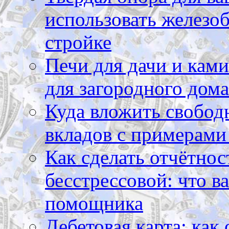
использовать железоб
стройке
Печи для дачи и ками
для загородного дома
Куда вложить свободн
вкладов с примерами
Как сделать отчётнос
бесстрессовой: что в
помощника
Дебетовая карта: как