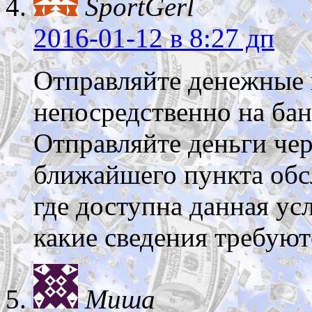
SportGerl
2016-01-12
в 8:27 дп
Отправляйте денежные 
непосредственно на бан
Отправляйте деньги чер
ближайшего пункта обс
где доступна данная ус
какие сведения требуют
Миша