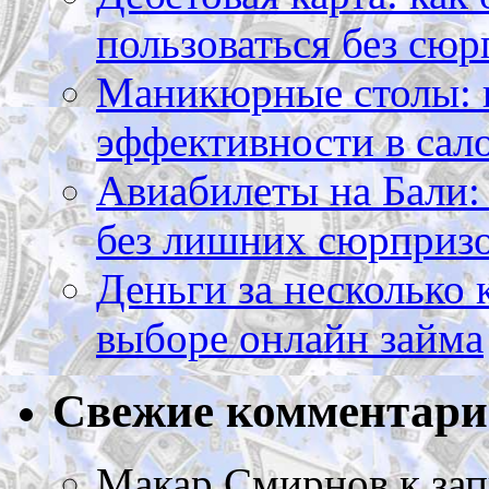
пользоваться без сюр
Маникюрные столы: 
эффективности в сал
Авиабилеты на Бали: 
без лишних сюрприз
Деньги за несколько 
выборе онлайн займа
Свежие комментар
Макар Смирнов
к за