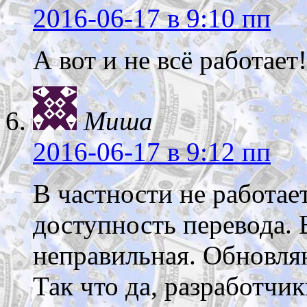
2016-06-17
в 9:10 пп
А вот и не всё работает!
Миша
2016-06-17
в 9:12 пп
В частности не работае
доступность перевода.
неправильная. Обновляю
Так что да, разработчик