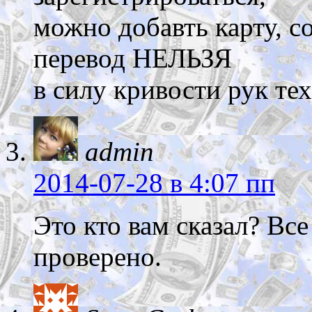
можно добавть карту, с
перевод НЕЛЬЗЯ
в силу кривости рук тех,
admin
2014-07-28
в 4:07 пп
Это кто вам сказал? Все
проверено.