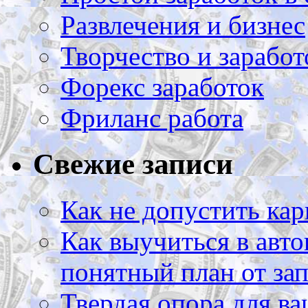
Развлечения и бизнес
Творчество и заработ
Форекс заработок
Фриланс работа
Свежие записи
Как не допустить кар
Как выучиться в авто
понятный план от зап
Твердая опора для ва