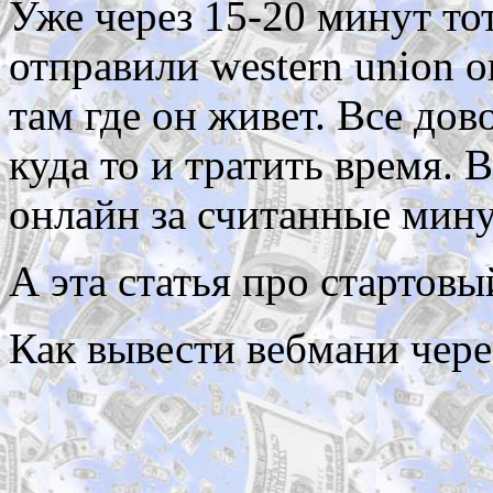
Уже через 15-20 минут то
отправили western union 
там где он живет. Все дов
куда то и тратить время. 
онлайн за считанные мин
А эта статья про стартовы
Как вывести вебмани чере