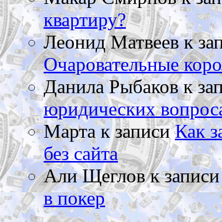
квартиру?
Леонид Матвеев
к за
Очаровательные коро
Данила Рыбаков
к за
юридических вопрос
Марта
к записи
Как з
без сайта
Али Щеглов
к запис
в покер