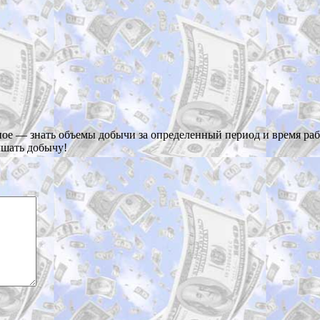
авное — знать объемы добычи за определенный период и время р
чшать добычу!