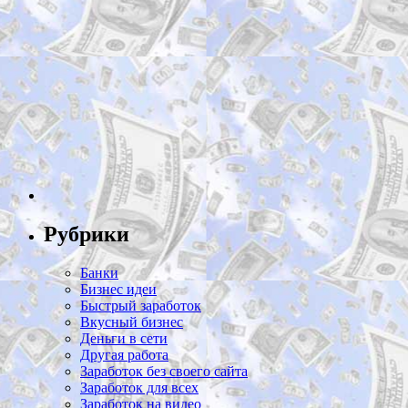
Рубрики
Банки
Бизнес идеи
Быстрый заработок
Вкусный бизнес
Деньги в сети
Другая работа
Заработок без своего сайта
Заработок для всех
Заработок на видео