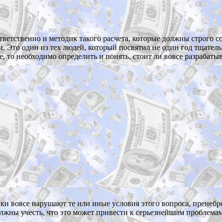
ответственно и методик такого расчета, которые должны строго 
. Это один из тех людей, который посвятил не один год тщате
е, то необходимо определить и понять, стоит ли вовсе разрабат
ики вовсе нарушают те или иные условия этого вопроса, пренебр
жны учесть, что это может привести к серьезнейшим проблемам, 