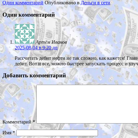
Один комментарий
Опубликовано в
Деньги в сети
Один комментарий
Артём Иванов
2025-08-04
в 9:20 дп
Рассчитать дебит нефти не так сложно, как кажется! Гл
дебит. Вот и все, можно быстрее запускать процесс и улу
Добавить комментарий
Комментарий
*
Имя
*