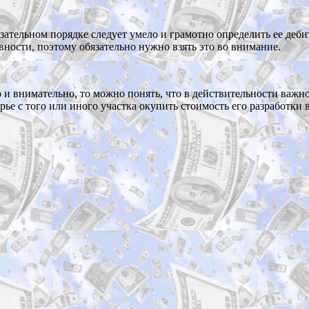
ательном порядке следует умело и грамотно определить ее дебит
ности, поэтому обязательно нужно взять это во внимание.
но и внимательно, то можно понять, что в действительности важн
ье с того или иного участка окупить стоимость его разработки 