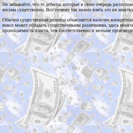
Не забывайте, что те дебиты, которые в свою очередь располо
весьма существенно. Вот почему так важно взять это на заметк
Обычно существенная разница объясняется наличие конкретных 
вовсе может обладать существенными различиями, здесь многое
проницаемость пласта, тем соответственно и меньше производи