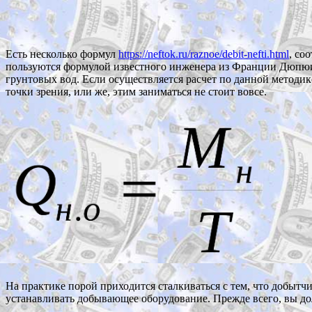
Есть несколько формул
https://neftok.ru/raznoe/debit-nefti.html
, со
пользуются формулой известного инженера из Франции Дюпюи
грунтовых вод. Если осуществляется расчет по данной методик
точки зрения, или же, этим заниматься не стоит вовсе.
На практике порой приходится сталкиваться с тем, что добытч
устанавливать добывающее оборудование. Прежде всего, вы дол