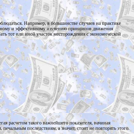
соблюдаться. Например, в большинстве случаев на практике
льному и эффективному изучению принципов движения
ывать тот или иной участок месторождения с экономической
егая расчетом такого важнейшего показателя, начиная
печальным последствиям, а значит, стоит не повторять этого.