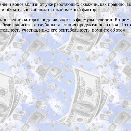
жены и вовсе вблизи от уже работающих скважин, как правило, м
у и обязательно соблюдать такой важный фактор.
значений, которые подставляются в формулы величин. К примеру
 будет зависеть от глубины залегания продуктивного слоя. Поэт
тельность участка, ниже его рентабельность, помните об этом.