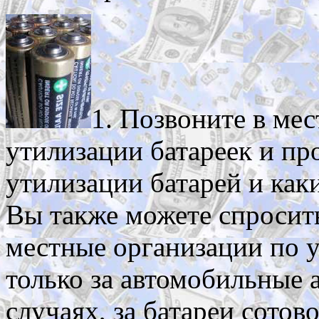
1. Позвоните в ме
утилизации батареек и пр
утилизации батарей и как
Вы также можете спросить
местные организации по у
только за автомобильные 
случаях, за батареи сотов