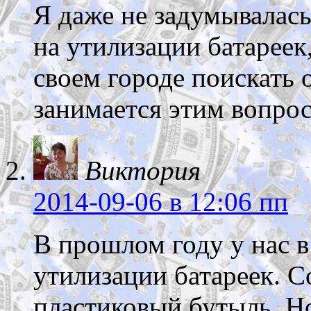
Я даже не задумывалась
на утилизации батареек
своем городе поискать 
занимается этим вопро
Виктория
2014-09-06
в 12:06 пп
В прошлом году у нас в
утилизации батареек. 
пластиковый бутыль. Н