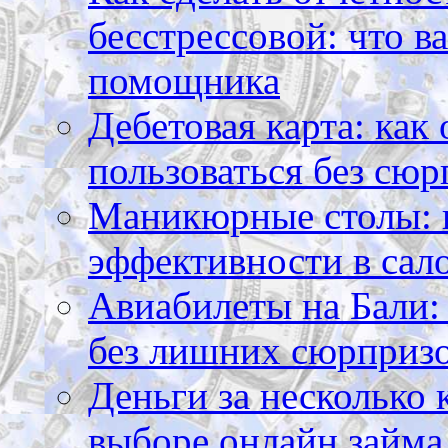
бесстрессовой: что в
помощника
Дебетовая карта: как
пользоваться без сюр
Маникюрные столы: 
эффективности в сал
Авиабилеты на Бали: 
без лишних сюрприз
Деньги за несколько 
выборе онлайн займа