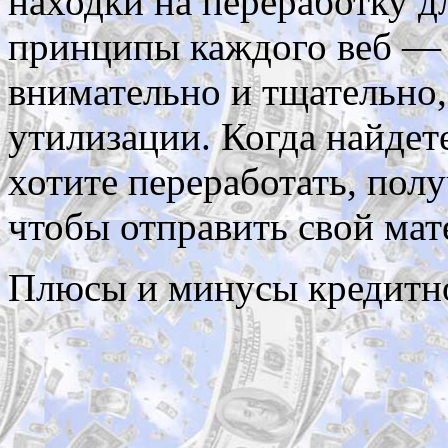
находки на переработку дл
принципы каждого веб — с
внимательно и тщательно,
утилизации. Когда найдет
хотите переработать, пол
чтобы отправить свой мат
Плюсы и минусы кредитно